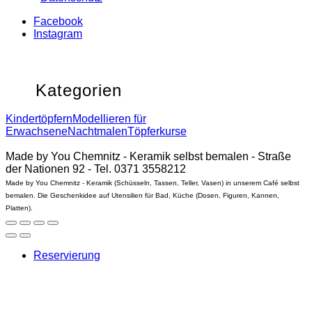
Facebook
Instagram
Kategorien
Kindertöpfern
Modellieren für
Erwachsene
Nachtmalen
Töpferkurse
Made by You Chemnitz - Keramik selbst bemalen - Straße
der Nationen 92 - Tel. 0371 3558212
Made by You Chemnitz - Keramik (Schüsseln, Tassen, Teller, Vasen) in unserem Café selbst
bemalen. Die Geschenkidee auf Utensilien für Bad, Küche (Dosen, Figuren, Kannen,
Platten).
Reservierung